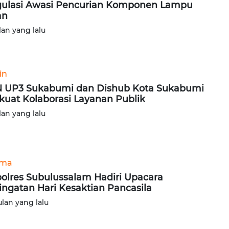
ulasi Awasi Pencurian Komponen Lampu
an
lan yang lalu
in
 UP3 Sukabumi dan Dishub Kota Sukabumi
kuat Kolaborasi Layanan Publik
lan yang lalu
ama
olres Subulussalam Hadiri Upacara
ingatan Hari Kesaktian Pancasila
ulan yang lalu