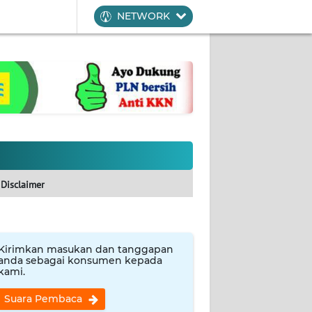
NETWORK
Disclaimer
Kirimkan masukan dan tanggapan
anda sebagai konsumen kepada
kami.
Suara Pembaca