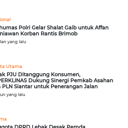
ional
humas Polri Gelar Shalat Gaib untuk Affan
niawan Korban Rantis Brimob
ulan yang lalu
ita Utama
ak PJU Ditanggung Konsumen,
ERKLINAS Dukung Sinergi Pemkab Asahan
 PLN Siantar untuk Penerangan Jalan
hun yang lalu
ama
ggota DPRD Lebak Desak Pemda