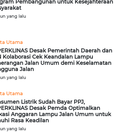
gram Pembangunan untuk Kesejahteraan
yarakat
hun yang lalu
ita Utama
ERKLINAS Desak Pemerintah Daerah dan
 Kolaborasi Cek Keandalan Lampu
erangan Jalan Umum demi Keselamatan
gguna Jalan
hun yang lalu
ita Utama
sumen Listrik Sudah Bayar PPJ,
ERKLINAS Desak Pemda Optimalkan
kasi Anggaran Lampu Jalan Umum untuk
uhi Rasa Keadilan
hun yang lalu