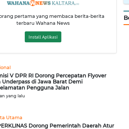
 orang pertama yang membaca berita-berita
B
terbaru Wahana News
Install Aplikasi
ional
isi V DPR RI Dorong Percepatan Flyover
 Underpass di Jawa Barat Demi
elamatan Pengguna Jalan
lan yang lalu
ita Utama
ERKLINAS Dorong Pemerintah Daerah Atur