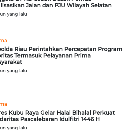
lisasikan Jalan dan PJU Wilayah Selatan
hun yang lalu
ama
olda Riau Perintahkan Percepatan Program
oritas Termasuk Pelayanan Prima
yarakat
hun yang lalu
ama
res Kubu Raya Gelar Halal Bihalal Perkuat
idaritas Pascalebaran Idulfitri 1446 H
hun yang lalu