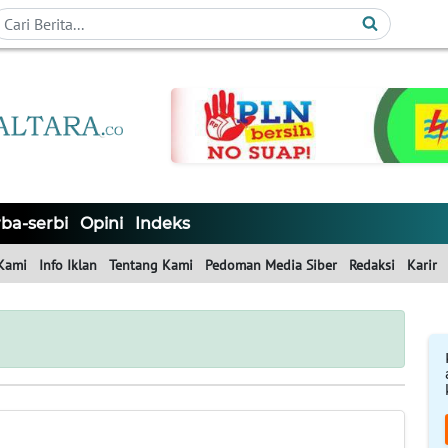
ba-serbi
Opini
Indeks
Kami
Info Iklan
Tentang Kami
Pedoman Media Siber
Redaksi
Karir