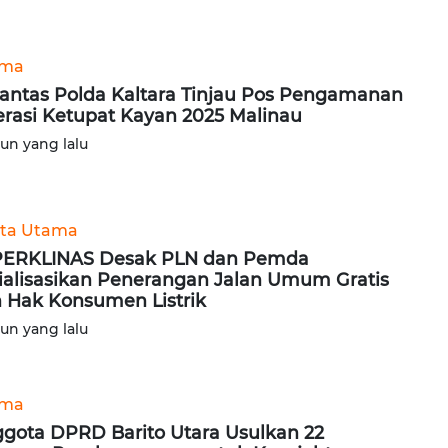
ama
lantas Polda Kaltara Tinjau Pos Pengamanan
rasi Ketupat Kayan 2025 Malinau
hun yang lalu
ita Utama
PERKLINAS Desak PLN dan Pemda
ialisasikan Penerangan Jalan Umum Gratis
 Hak Konsumen Listrik
hun yang lalu
ama
gota DPRD Barito Utara Usulkan 22