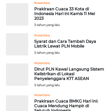
Nusantara
WN
Prakiraan Cuaca 33 Kota di
Indonesia Hari ini Kamis 11 Mei
MALUKU
2023
3 tahun yang lalu
WN
MALUT
Nusantara
Syarat dan Cara Tambah Daya
WN
Listrik Lewat PLN Mobile
DAIRI
3 tahun yang lalu
Nusantara
WN
DANAU
Dirut PLN Kawal Langsung Sistem
Kelistrikan di Lokasi
TOBA
Penyelenggara KTT ASEAN
3 tahun yang lalu
WN
NIAS
Nusantara
Prakiraan Cuaca BMKG Hari Ini:
WN
Cuaca Mendung Hampir di
Seluruh Indonesia
LANGKAT