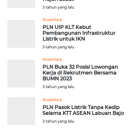
3 tahun yang lalu
WN
KALTARA
Nusantara
PLN UIP KLT Kebut
Pembangunan Infrastruktur
WN
Listrik untuk IKN
KALSEL
3 tahun yang lalu
WN
Nusantara
KALTIM
PLN Buka 32 Posisi Lowongan
Kerja di Rekrutmen Bersama
BUMN 2023
WN
SULSEL
3 tahun yang lalu
Nusantara
WN
PLN Pasok Listrik Tanpa Kedip
GORONTALO
Selama KTT ASEAN Labuan Bajo
3 tahun yang lalu
WN
SULUT