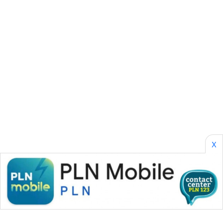
SIBARAGAS
NEWS
METRO
SIANTAR
NEWS
METRO
MEDAN
NEWS
X
METRO
JAKARTA
NEWS
KRT
NEWS