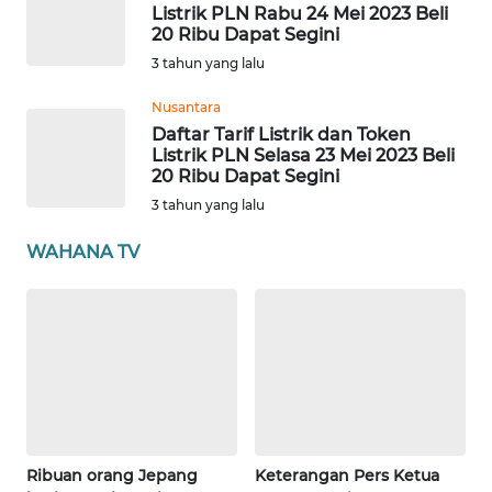
Listrik PLN Rabu 24 Mei 2023 Beli
20 Ribu Dapat Segini
WN
3 tahun yang lalu
SERAMBI
Nusantara
Daftar Tarif Listrik dan Token
WN
Listrik PLN Selasa 23 Mei 2023 Beli
JAMBI
20 Ribu Dapat Segini
3 tahun yang lalu
WN
SULTRA
WAHANA TV
WN
NTB
WN
SULTENG
WN
Ribuan orang Jepang
Keterangan Pers Ketua
SULBAR