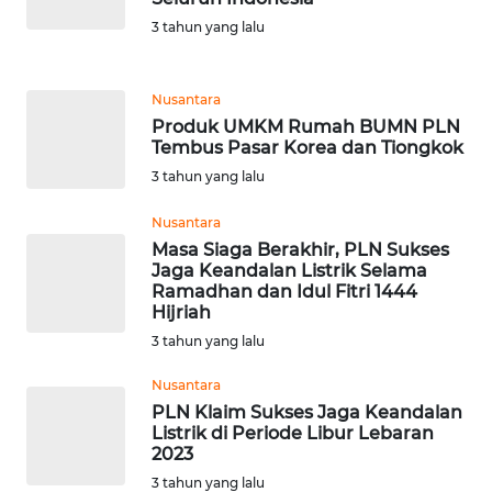
3 tahun yang lalu
WN
TAPANULI
Nusantara
SELATAN
Produk UMKM Rumah BUMN PLN
Tembus Pasar Korea dan Tiongkok
WN
3 tahun yang lalu
TANJUNG
LESUNG
Nusantara
Masa Siaga Berakhir, PLN Sukses
WN
Jaga Keandalan Listrik Selama
KARO
Ramadhan dan Idul Fitri 1444
Hijriah
3 tahun yang lalu
WN
SIMALUNGUN
Nusantara
PLN Klaim Sukses Jaga Keandalan
WN
Listrik di Periode Libur Lebaran
LABUHANBATU
2023
3 tahun yang lalu