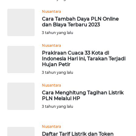
WN
Nusantara
BANTEN
Cara Tambah Daya PLN Online
dan Biaya Terbaru 2023
WN
3 tahun yang lalu
NTT
Nusantara
Prakiraan Cuaca 33 Kota di
WN
Indonesia Hari ini, Tarakan Terjadi
KEPRI
Hujan Petir
3 tahun yang lalu
WN
PAPUA
Nusantara
Cara Menghitung Tagihan Listrik
PLN Melalui HP
WN
PAPUA
3 tahun yang lalu
BARAT
Nusantara
WN
Daftar Tarif Listrik dan Token
RIAU