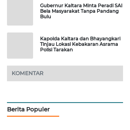
Gubernur Kaltara Minta Peradi SAI
PORTAL
Bela Masyarakat Tanpa Pandang
Bulu
KONSUMEN
FORWAMKI
Kapolda Kaltara dan Bhayangkari
Tinjau Lokasi Kebakaran Asrama
ALPERKLINAS
Polisi Tarakan
FORJASIDA
KOMENTAR
TAMBANG
NEWS
SITUNGIR
NEWS
Berita Populer
SIDIKALANG
NEWS