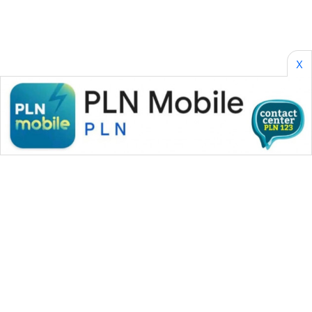
X
WAHANA MEDIA GROUP