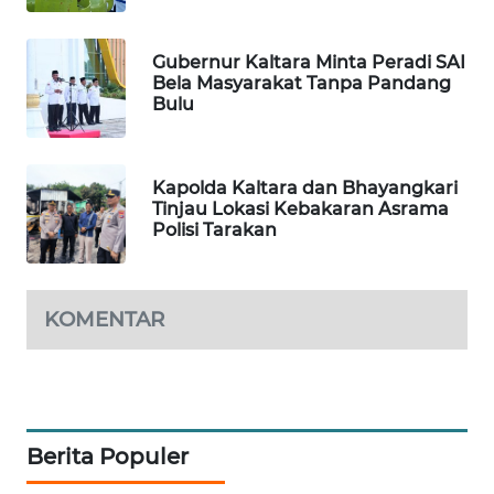
MAWAKA
Gubernur Kaltara Minta Peradi SAI
ID
Bela Masyarakat Tanpa Pandang
Bulu
MARTABAT
NET
Kapolda Kaltara dan Bhayangkari
Tinjau Lokasi Kebakaran Asrama
PLN
Polisi Tarakan
WATCH
MKLI
KOMENTAR
LPKKI
LKKI
Berita Populer
KOPEKLIN