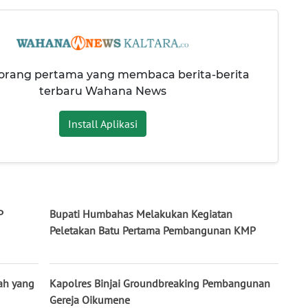
 orang pertama yang membaca berita-berita
terbaru Wahana News
Install Aplikasi
P
Bupati Humbahas Melakukan Kegiatan
Peletakan Batu Pertama Pembangunan KMP
ah yang
Kapolres Binjai Groundbreaking Pembangunan
Gereja Oikumene