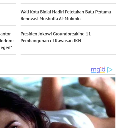
n
Wali Kota Binjai Hadiri Peletakan Batu Pertama
Renovasi Musholla Al-Mukmin
antor
Presiden Jokowi Groundbreaking 11
Hindom:
Pembangunan di Kawasan IKN
egeri"