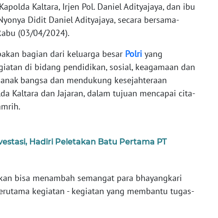
apolda Kaltara, Irjen Pol. Daniel Adityajaya, dan ibu
Nyonya Didit Daniel Adityajaya, secara bersama-
Rabu (03/04/2024).
akan bagian dari keluarga besar
Polri
yang
iatan di bidang pendidikan, sosial, keagamaan dan
anak bangsa dan mendukung kesejahteraan
lda Kaltara dan Jajaran, dalam tujuan mencapai cita-
amrih.
vestasi, Hadiri Peletakan Batu Pertama PT
apkan bisa menambah semangat para bhayangkari
rutama kegiatan - kegiatan yang membantu tugas-