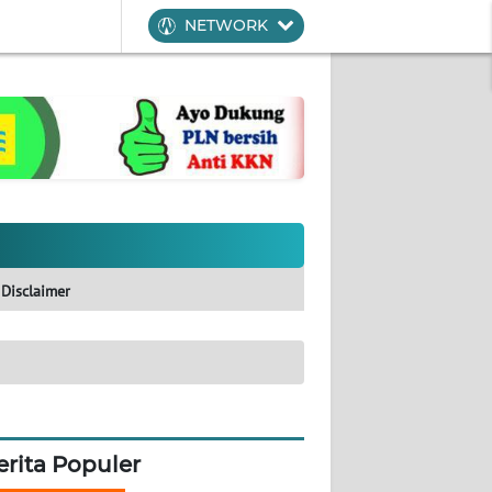
NETWORK
Disclaimer
erita Populer