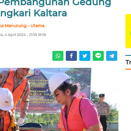
 Pembangunan Gedung
ngkari Kaltara
ka Manurung - Utama
s, 4 April 2024 - 21:55 WIB
T