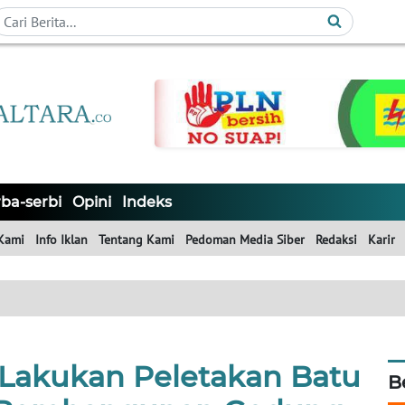
ba-serbi
Opini
Indeks
Kami
Info Iklan
Tentang Kami
Pedoman Media Siber
Redaksi
Karir
 Lakukan Peletakan Batu
B