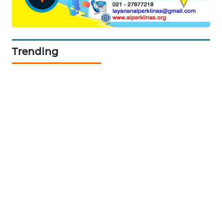
SIBARAGAS
NEWS
Trending
METRO
SIANTAR
NEWS
METRO
MEDAN
NEWS
METRO
JAKARTA
NEWS
KRT
NEWS