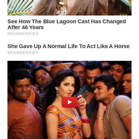
WN
MALUKU
WN
MALUT
WN
DAIRI
WN
DANAU
TOBA
WN
NIAS
WN
LANGKAT