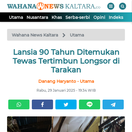
Utama
Nusantara
Khas
Serba-serbi
Opini
Indeks
WAHANA
Tutup
TV
Wahana News Kaltara
Utama
UTAMA
Lansia 90 Tahun Ditemukan
Tewas Tertimbun Longsor di
NUSANTARA
Tarakan
Danang Haryanto - Utama
KHAS
Rabu, 29 Januari 2025 - 19:34 WIB
SERBA-
SERBI
OPINI