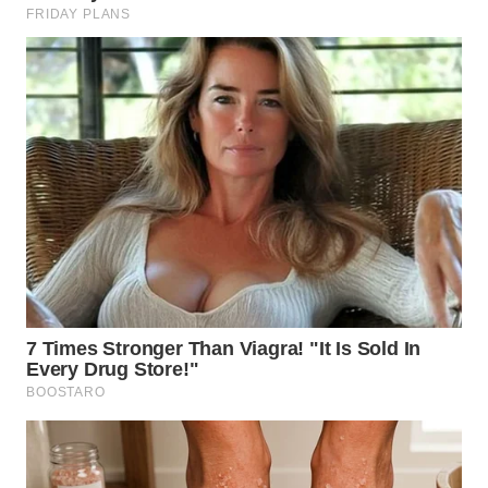
WN
TAPANULI
SELATAN
WN
TANJUNG
LESUNG
WN
KARO
WN
SIMALUNGUN
WN
LABUHANBATU