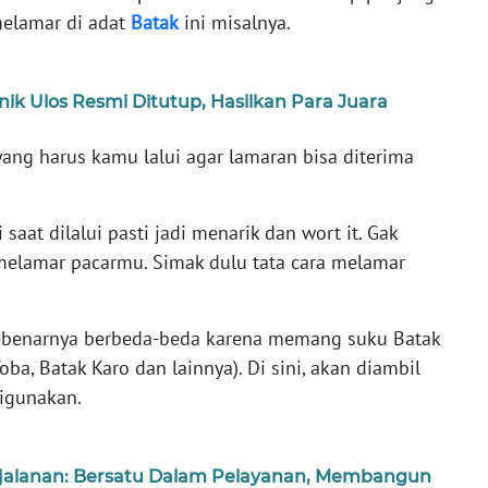
 melamar di adat
Batak
ini misalnya.
k Ulos Resmi Ditutup, Hasilkan Para Juara
ang harus kamu lalui agar lamaran bisa diterima
saat dilalui pasti jadi menarik dan wort it. Gak
melamar pacarmu. Simak dulu tata cara melamar
 sebenarnya berbeda-beda karena memang suku Batak
ba, Batak Karo dan lainnya). Di sini, akan diambil
digunakan.
jalanan: Bersatu Dalam Pelayanan, Membangun