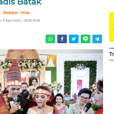
adis Batak
Redaksi - Khas
n, 11 April 2022 - 09:30 WIB
T