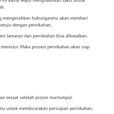
 ini kamu wajib menghadirkan saksi untuk
ah.
ang mengesahkan hubunganmu akan memberi
setuju dengan pernikahan.
sesi lamaran dan pernikahan bisa dibatalkan.
 merestui. Maka prosesi pernikahan akan siap
ukan sesaat setelah proses martumpol.
temu untuk membicarakan persiapan pernikahan.