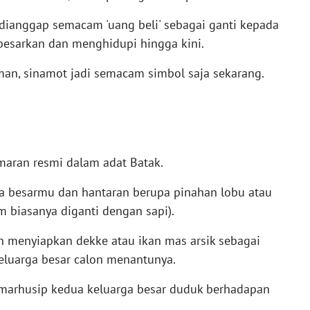
 dianggap semacam 'uang beli' sebagai ganti kepada
esarkan dan menghidupi hingga kini.
n, sinamot jadi semacam simbol saja sekarang.
amaran resmi dalam adat Batak.
a besarmu dan hantaran berupa pinahan lobu atau
 biasanya diganti dengan sapi).
 menyiapkan dekke atau ikan mas arsik sebagai
eluarga besar calon menantunya.
 marhusip kedua keluarga besar duduk berhadapan