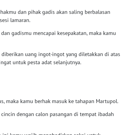
ihakmu dan pihak gadis akan saling berbalasan
sesi lamaran.
u dan gadismu mencapai kesepakatan, maka kamu
diberikan uang ingot-ingot yang diletakkan di atas
ingat untuk pesta adat selanjutnya.
lus, maka kamu berhak masuk ke tahapan Martupol.
r cincin dengan calon pasangan di tempat ibadah