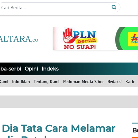
ba-serbi
Opini
Indeks
Kami
Info Iklan
Tentang Kami
Pedoman Media Siber
Redaksi
Karir
 Dia Tata Cara Melamar
B