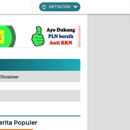
NETWORK
Disclaimer
erita Populer