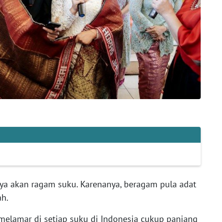
ya akan ragam suku. Karenanya, beragam pula adat
ah.
m melamar di setiap suku di Indonesia cukup panjang