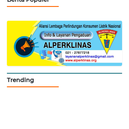
SIBARAGAS
NEWS
METRO
SIANTAR
NEWS
METRO
MEDAN
NEWS
Trending
METRO
JAKARTA
NEWS
KRT
NEWS