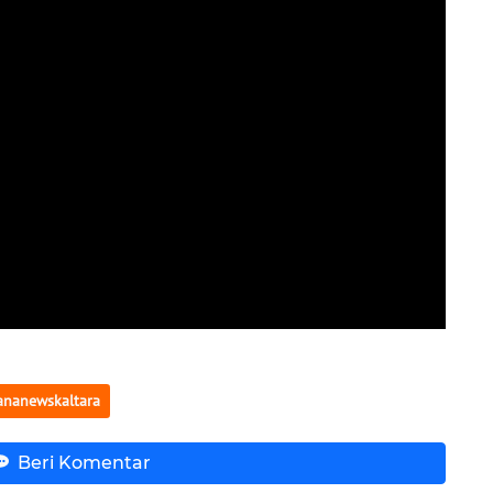
nanewskaltara
Beri Komentar