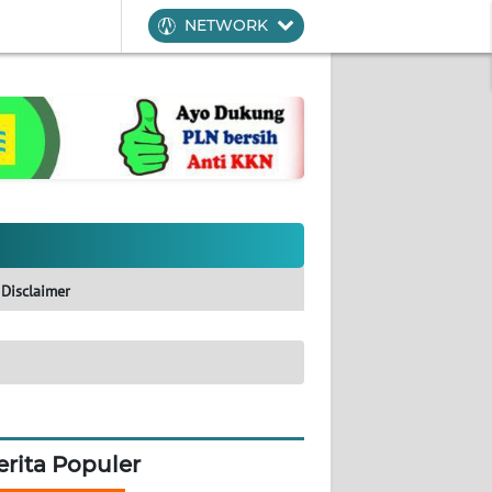
NETWORK
Disclaimer
erita Populer