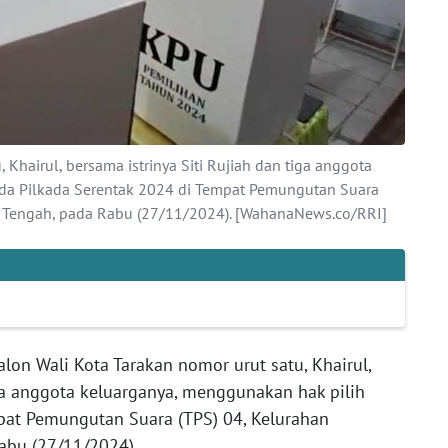
 Khairul, bersama istrinya Siti Rujiah dan tiga anggota
da Pilkada Serentak 2024 di Tempat Pemungutan Suara
n Tengah, pada Rabu (27/11/2024). [WahanaNews.co/RRI]
lon Wali Kota Tarakan nomor urut satu, Khairul,
iga anggota keluarganya, menggunakan hak pilih
pat Pemungutan Suara (TPS) 04, Kelurahan
abu (27/11/2024).