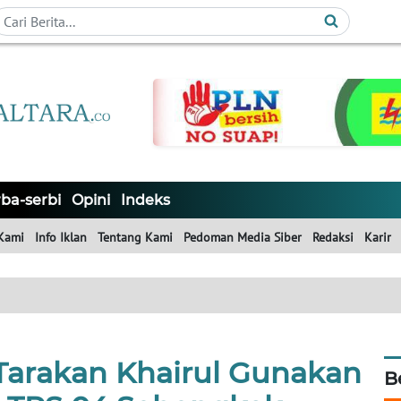
ba-serbi
Opini
Indeks
Kami
Info Iklan
Tentang Kami
Pedoman Media Siber
Redaksi
Karir
 Tarakan Khairul Gunakan
B