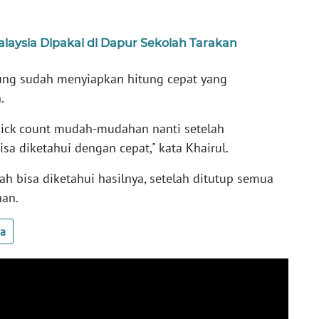
aysia Dipakai di Dapur Sekolah Tarakan
ung sudah menyiapkan hitung cepat yang
.
 quick count mudah-mudahan nanti setelah
sa diketahui dengan cepat," kata Khairul.
h bisa diketahui hasilnya, setelah ditutup semua
han.
ua