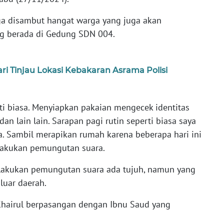
ga disambut hangat warga yang juga akan
g berada di Gedung SDN 004.
i Tinjau Lokasi Kebakaran Asrama Polisi
rti biasa. Menyiapkan pakaian mengecek identitas
an lain lain. Sarapan pagi rutin seperti biasa saya
sa. Sambil merapikan rumah karena beberapa hari ini
melakukan pemungutan suara.
lakukan pemungutan suara ada tujuh, namun yang
luar daerah.
hairul berpasangan dengan Ibnu Saud yang