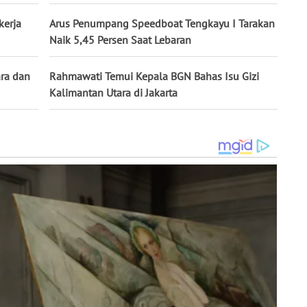
kerja
Arus Penumpang Speedboat Tengkayu I Tarakan
Naik 5,45 Persen Saat Lebaran
ara dan
Rahmawati Temui Kepala BGN Bahas Isu Gizi
Kalimantan Utara di Jakarta