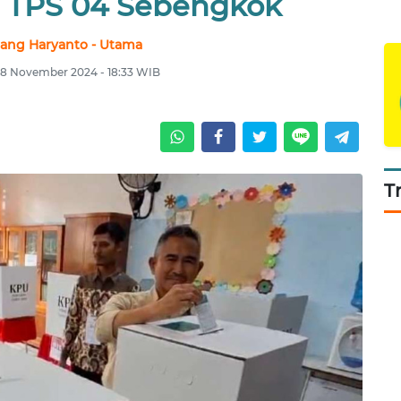
di TPS 04 Sebengkok
ang Haryanto - Utama
28 November 2024 - 18:33 WIB
T