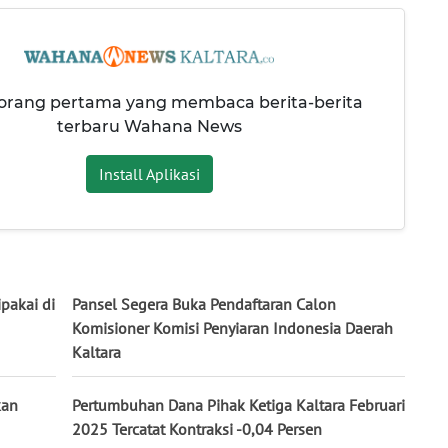
 orang pertama yang membaca berita-berita
terbaru Wahana News
Install Aplikasi
pakai di
Pansel Segera Buka Pendaftaran Calon
Komisioner Komisi Penyiaran Indonesia Daerah
Kaltara
kan
Pertumbuhan Dana Pihak Ketiga Kaltara Februari
2025 Tercatat Kontraksi -0,04 Persen