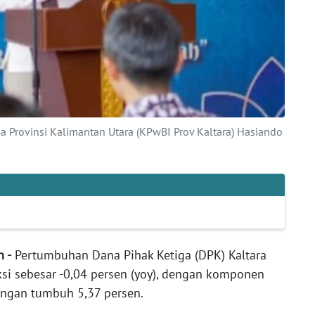
a Provinsi Kalimantan Utara (KPwBI Prov Kaltara) Hasiando
n -
Pertumbuhan Dana Pihak Ketiga (DPK) Kaltara
ksi sebesar -0,04 persen (yoy), dengan komponen
ungan tumbuh 5,37 persen.