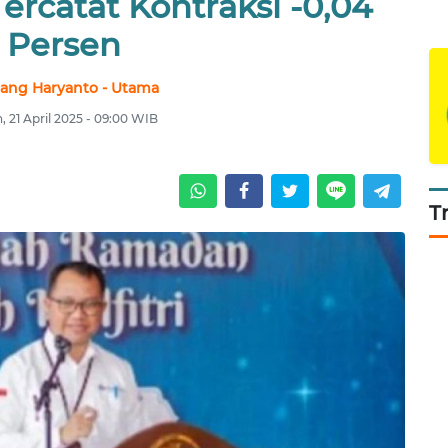
ercatat Kontraksi -0,04
Persen
ang Haryanto - Utama
, 21 April 2025 - 09:00 WIB
T