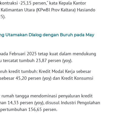
ntraksi -25,15 persen," kata Kepala Kantor
 Kalimantan Utara (KPwBI Prov Kaltara) Hasiando
5).
wang Utamakan Dialog dengan Buruh pada May
pada Februari 2025 tetap kuat dalam mendukung
 tercatat tumbuh 23,87 persen (yoy).
ruh kredit tumbuh: Kredit Modal Kerja sebesar
i sebesar 45,20 persen (yoy) dan Kredit Konsumsi
r rumah tangga mendominasi penyaluran kredit
an 14,33 persen (yoy), disusul Industri Pengolahan
 pertumbuhan 156,65 persen.