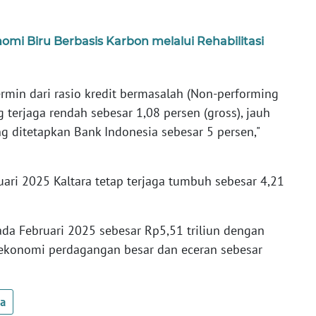
i Biru Berbasis Karbon melalui Rehabilitasi
rcermin dari rasio kredit bermasalah (Non-performing
 terjaga rendah sebesar 1,08 persen (gross), jauh
ng ditetapkan Bank Indonesia sebesar 5 persen,"
ari 2025 Kaltara tetap terjaga tumbuh sebesar 4,21
ada Februari 2025 sebesar Rp5,51 triliun dengan
 ekonomi perdagangan besar dan eceran sebesar
ua