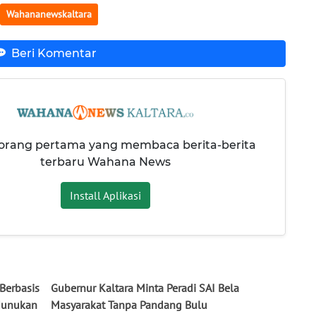
Wahananewskaltara
Beri Komentar
 orang pertama yang membaca berita-berita
terbaru Wahana News
Install Aplikasi
Berbasis
Gubernur Kaltara Minta Peradi SAI Bela
 Nunukan
Masyarakat Tanpa Pandang Bulu