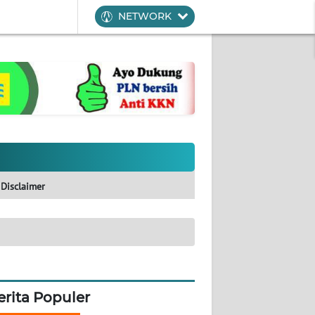
NETWORK
Disclaimer
erita Populer