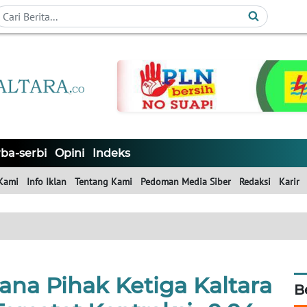
ba-serbi
Opini
Indeks
Kami
Info Iklan
Tentang Kami
Pedoman Media Siber
Redaksi
Karir
na Pihak Ketiga Kaltara
B