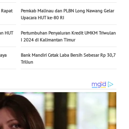
i Rapat
Pemkab Malinau dan PLBN Long Nawang Gelar
Upacara HUT ke-80 RI
dan HUT
Pertumbuhan Penyaluran Kredit UMKM Triwulan
I 2024 di Kalimantan Timur
Raya
Bank Mandiri Cetak Laba Bersih Sebesar Rp 30,7
Triliun