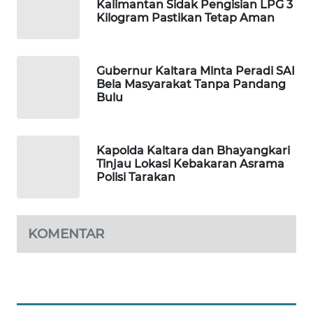
Kalimantan Sidak Pengisian LPG 3
Kilogram Pastikan Tetap Aman
WAHANA
DESA
WISATA
Gubernur Kaltara Minta Peradi SAI
Bela Masyarakat Tanpa Pandang
LAPAK
Bulu
WAHANA
Wahana
Kapolda Kaltara dan Bhayangkari
Network
Tinjau Lokasi Kebakaran Asrama
Polisi Tarakan
KONSUMEN
LISTRIK
KOMENTAR
MASYARAKAT
KELISTRIKAN
WALINKI
ID