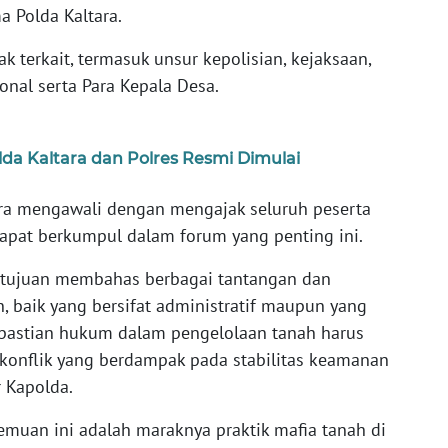
 Polda Kaltara.
ak terkait, termasuk unsur kepolisian, kejaksaan,
nal serta Para Kepala Desa.
da Kaltara dan Polres Resmi Dimulai
ra mengawali dengan mengajak seluruh peserta
apat berkumpul dalam forum yang penting ini.
n tujuan membahas berbagai tantangan dan
, baik yang bersifat administratif maupun yang
pastian hukum dalam pengelolaan tanah harus
konflik yang berdampak pada stabilitas keamanan
r Kapolda.
emuan ini adalah maraknya praktik mafia tanah di