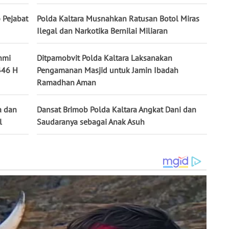
 Pejabat
Polda Kaltara Musnahkan Ratusan Botol Miras
Ilegal dan Narkotika Bernilai Miliaran
hmi
Ditpamobvit Polda Kaltara Laksanakan
446 H
Pengamanan Masjid untuk Jamin Ibadah
Ramadhan Aman
a dan
Dansat Brimob Polda Kaltara Angkat Dani dan
l
Saudaranya sebagai Anak Asuh