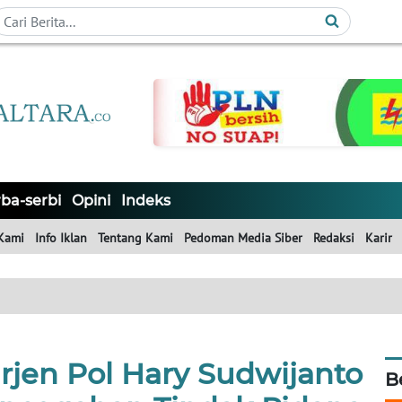
ba-serbi
Opini
Indeks
Kami
Info Iklan
Tentang Kami
Pedoman Media Siber
Redaksi
Karir
Irjen Pol Hary Sudwijanto
B