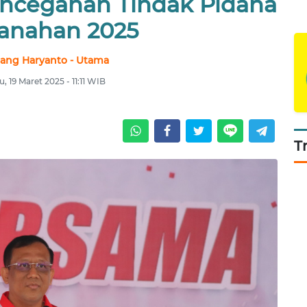
ncegahan Tindak Pidana
anahan 2025
ang Haryanto - Utama
, 19 Maret 2025 - 11:11 WIB
T