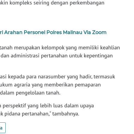
makin kompleks seiring dengan perkembangan
i Arahan Personel Polres Malinau Via Zoom
tanah merupakan kelompok yang memiliki keahlian
an administrasi pertanahan untuk kepentingan
si kepada para narasumber yang hadir, termasuk
hli hukum agraria yang memberikan pemaparan
alam pengelolaan tanah.
 perspektif yang lebih luas dalam upaya
k pidana pertanahan," tambahnya.
ua