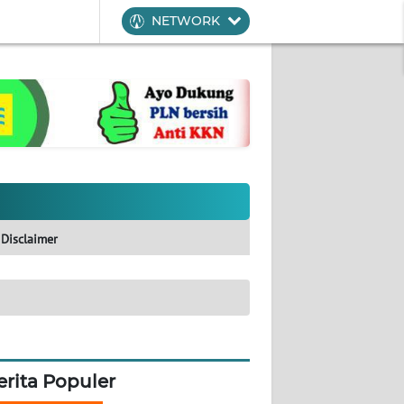
NETWORK
Disclaimer
erita Populer